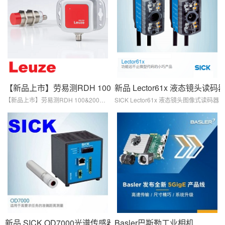
【新品上市】劳易测RDH 100&200系列RFID阅读器
新品 Lector61x 液态镜头读码
【新品上市】劳易测RDH 100&200系列RFID阅读器
SICK Lector61x 液态镜头图像式读码器
新品 SICK OD7000光谱传感器
Basler巴斯勒工业相机